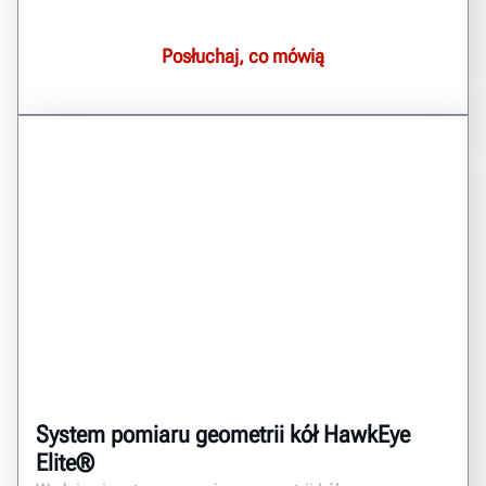
Posłuchaj, co mówią
System pomiaru geometrii kół HawkEye
Elite®