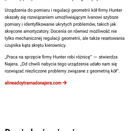
Urządzenia do pomiaru i regulacji geometrii kół firmy Hunter
okazały się rozwiązaniem umożliwiającym Ivanowi szybsze
pomiary i identyfikowanie ukrytych problemów, takich jak
skręcone amortyzatory. Docenia on również możliwość nie
tylko mechanicznej regulacji geometrii, ale także resetowania
czujnika kąta skrętu kierownicy.
„Praca na sprzęcie firmy Hunter robi różnicę” — stwierdza
Najera. „Od chwili nabycia tego urządzenia udało nam się
rozwiązać niezliczone problemy związane z geometrią kół”.
alineadoytramadonajera.com