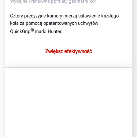
Wydajne i rentowne pomiary geometrii kół
Cztery precyzyjne kamery mierzą ustawienie każdego
koła za pomocą opatentowanych uchwytów
®
QuickGrip
marki Hunter.
Zwiększ efektywność