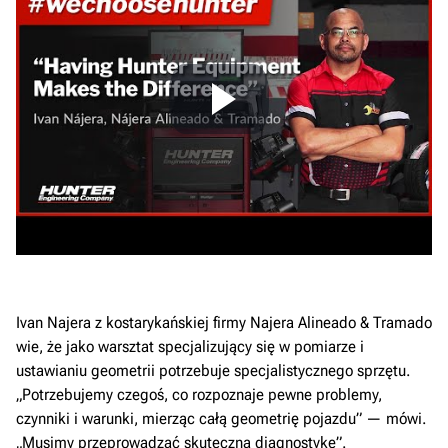
Ivan Najera z kostarykańskiej firmy Najera Alineado & Tramado
wie, że jako warsztat specjalizujący się w pomiarze i
ustawianiu geometrii potrzebuje specjalistycznego sprzętu.
„Potrzebujemy czegoś, co rozpoznaje pewne problemy,
czynniki i warunki, mierząc całą geometrię pojazdu” — mówi.
„Musimy przeprowadzać skuteczną diagnostykę”.