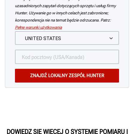
uzasadnionych zapytań dotyczących sprzętu i usług firmy
Hunter. Używanie go w innych celach jest zabronione;
korespondencja nie na temat będzie odrzucana. Patrz:
Pełne warunki użytkowania
DOWIEDZ SIĘ WIĘCEJ O SYSTEMIE POMIARU I