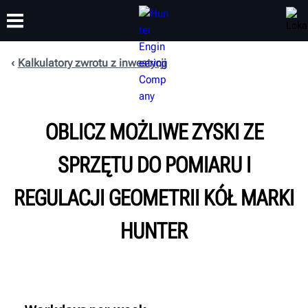
Kalkulatory zwrotu z inwestycji
SZKOLENIA
PRODUKTY
WSPARCIE
O NAS
OBLICZ MOŻLIWE ZYSKI ZE
SPRZĘTU DO POMIARU I
REGULACJI GEOMETRII KÓŁ MARKI
HUNTER