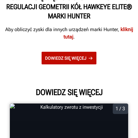
REGULACJI GEOMETRII KÓŁ HAWKEYE ELITE®
MARKI HUNTER
Aby obliczyć zyski dla innych urządzeń marki Hunter,
kliknij
tutaj
.
DOWIEDZ SIĘ WIĘCEJ
DOWIEDZ SIĘ WIĘCEJ
1 / 3