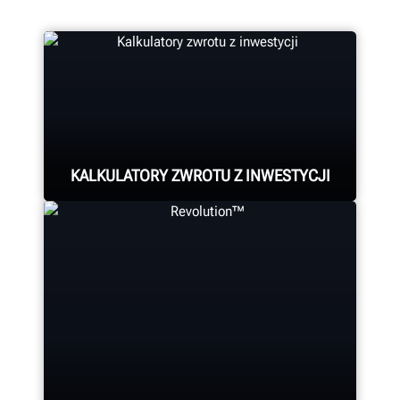
KALKULATORY ZWROTU Z INWESTYCJI
Zobacz zwrot z inwestycji w sprzęt
marki Hunter.
ZOBACZ KALKULATORY ZWROTU Z INWESTYCJI