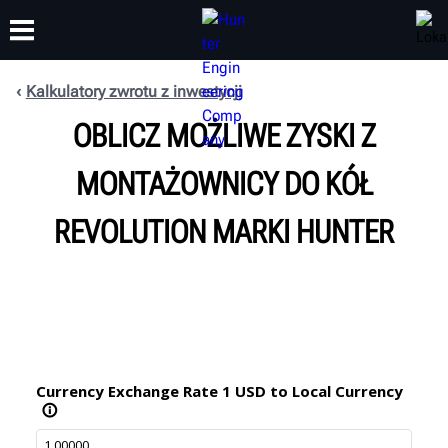
Kalkulatory zwrotu z inwestycji
OBLICZ MOŻLIWE ZYSKI Z
SZKOLENIA
PRODUKTY
WSPARCIE
O NAS
MONTAŻOWNICY DO KÓŁ
REVOLUTION MARKI HUNTER