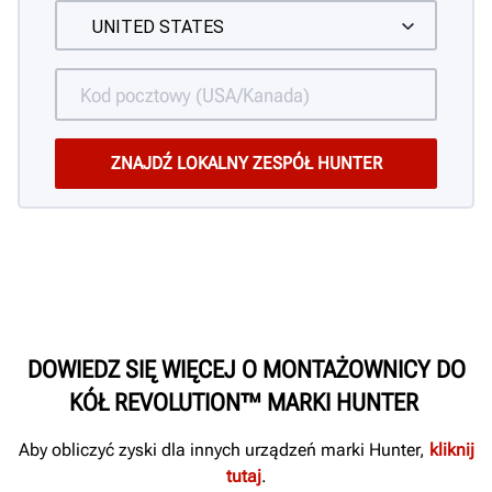
DOWIEDZ SIĘ WIĘCEJ O MONTAŻOWNICY DO
KÓŁ REVOLUTION™ MARKI HUNTER
Aby obliczyć zyski dla innych urządzeń marki Hunter,
kliknij
tutaj
.