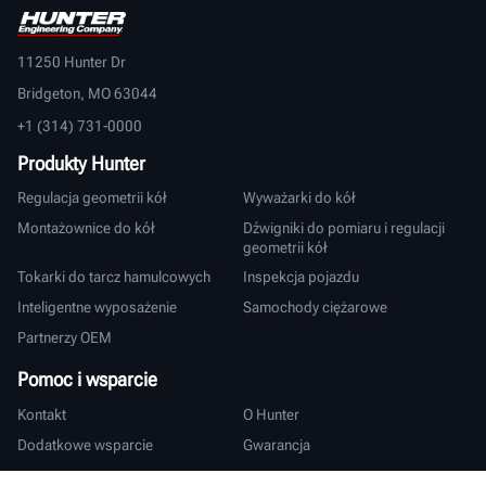
11250 Hunter Dr
Bridgeton, MO 63044
+1 (314) 731-0000
Produkty Hunter
Regulacja geometrii kół
Wyważarki do kół
Montażownice do kół
Dźwigniki do pomiaru i regulacji
geometrii kół
Tokarki do tarcz hamulcowych
Inspekcja pojazdu
Inteligentne wyposażenie
Samochody ciężarowe
Partnerzy OEM
Pomoc i wsparcie
Kontakt
O Hunter
Dodatkowe wsparcie
Gwarancja