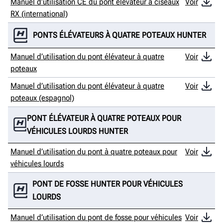
Manuel d’utilisation CE du pont élévateur à ciseaux
Voir
RX (international)
PONTS ÉLÉVATEURS À QUATRE POTEAUX HUNTER
Manuel d’utilisation du pont élévateur à quatre
Voir
poteaux
Manuel d’utilisation du pont élévateur à quatre
Voir
poteaux (espagnol)
PONT ÉLÉVATEUR À QUATRE POTEAUX POUR
VÉHICULES LOURDS HUNTER
Manuel d’utilisation du pont à quatre poteaux pour
Voir
véhicules lourds
PONT DE FOSSE HUNTER POUR VÉHICULES
LOURDS
Manuel d’utilisation du pont de fosse pour véhicules
Voir