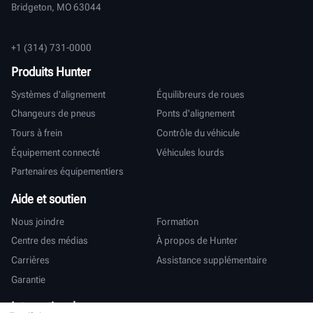
Bridgeton, MO 63044
+1 (314) 731-0000
Produits Hunter
Systèmes d'alignement
Équilibreurs de roues
Changeurs de pneus
Ponts d'alignement
Tours à frein
Contrôle du véhicule
Équipement connecté
Véhicules lourds
Partenaires équipementiers
Aide et soutien
Nous joindre
Formation
Centre des médias
À propos de Hunter
Carrières
Assistance supplémentaire
Garantie
International