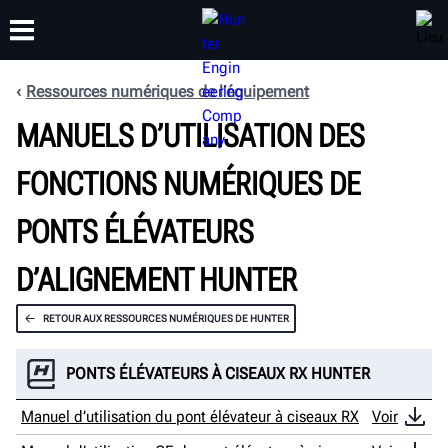
Ressources numériques de l’équipement
FORMATION
MANUELS D’UTILISATION DES
PRODUITS
ASSISTANCE
À PROPOS
FONCTIONS NUMÉRIQUES DE
PONTS ÉLÉVATEURS
D’ALIGNEMENT HUNTER
RETOUR AUX RESSOURCES NUMÉRIQUES DE HUNTER
PONTS ÉLÉVATEURS À CISEAUX RX HUNTER
Manuel d’utilisation du pont élévateur à ciseaux RX
Voir