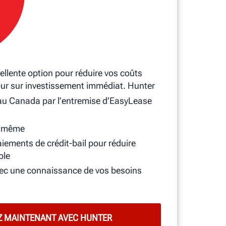
cellente option pour réduire vos coûts
tour sur investissement immédiat. Hunter
 au Canada par l’entremise d’EasyLease
r même
iements de crédit-bail pour réduire
ble
avec une connaissance de vos besoins
Z MAINTENANT AVEC HUNTER