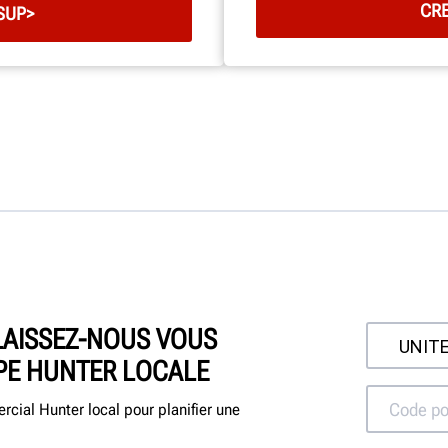
CR
SUP>
LAISSEZ-NOUS VOUS
PE HUNTER LOCALE
cial Hunter local pour planifier une