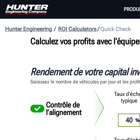
PRODU
Hunter Engineering
ROI Calculators
Quick Check
Calculez vos profits avec l’équi
Rendement de votre capital inv
Saisissez le nombre de véhicules par jour et les prof
Taux d’éch
typique
Contrôle de
l’alignement
Taux d’éch