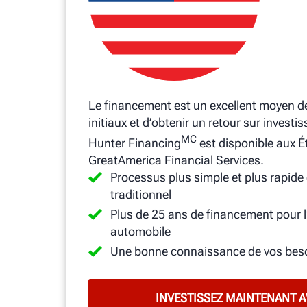
Le financement est un excellent moyen de
initiaux et d’obtenir un retour sur invest
MC
Hunter Financing
est disponible aux Ét
GreatAmerica Financial Services.
Processus plus simple et plus rapide
traditionnel
Plus de 25 ans de financement pour l
automobile
Une bonne connaissance de vos beso
INVESTISSEZ MAINTENANT 