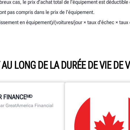
reux cas, le prix d’achat total de l’équipement est déductibl
ont pas compris dans le prix de l’équipement.
tissement en équipement)/(voitures/jour × taux d’échec × taux d
 AU LONG DE LA DURÉE DE VIE DE
 FINANCEᴹᴰ
ar GreatAmerica Financial