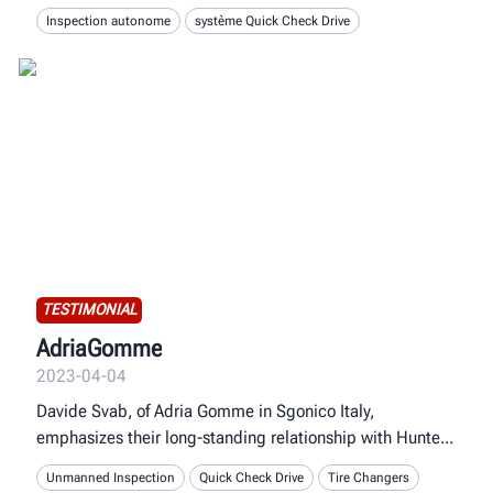
Inspection autonome
système Quick Check Drive
TESTIMONIAL
AdriaGomme
2023-04-04
Davide Svab, of Adria Gomme in Sgonico Italy,
emphasizes their long-standing relationship with Hunte
Unmanned Inspection
Quick Check Drive
Tire Changers