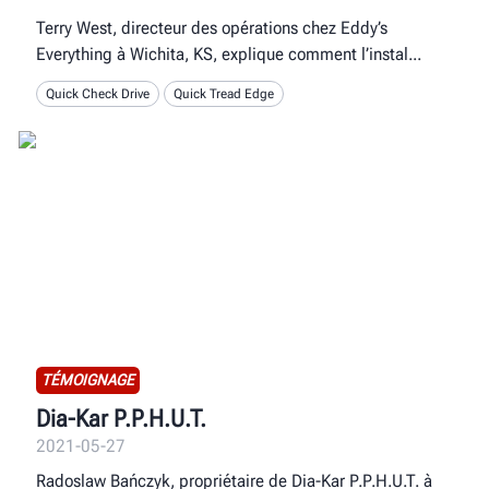
Terry West, directeur des opérations chez Eddy’s
Everything à Wichita, KS, explique comment l’instal
Quick Check Drive
Quick Tread Edge
TÉMOIGNAGE
Dia-Kar P.P.H.U.T.
2021-05-27
Radoslaw Bańczyk, propriétaire de Dia-Kar P.P.H.U.T. à