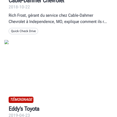
Cable-Dahmer Chevrolet
2018-10-22
Rich Frost, gérant du service chez Cable-Dahmer
Chevrolet à Independence, MO, explique comment ils r
Quick Check Drive
TÉMOIGNAGE
Eddy’s Toyota
2019-04-23