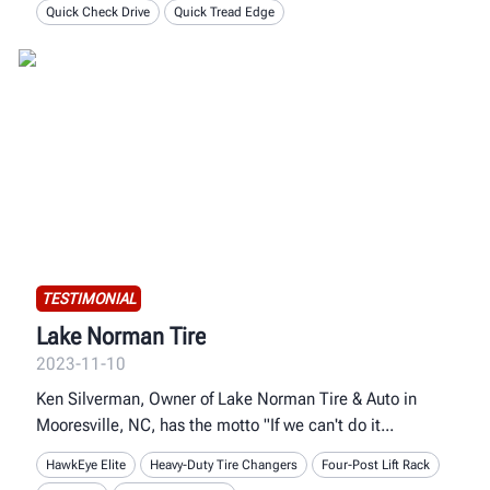
Quick Check Drive
Quick Tread Edge
TESTIMONIAL
Lake Norman Tire
2023-11-10
Ken Silverman, Owner of Lake Norman Tire & Auto in
Mooresville, NC, has the motto "If we can't do it
HawkEye Elite
Heavy-Duty Tire Changers
Four-Post Lift Rack