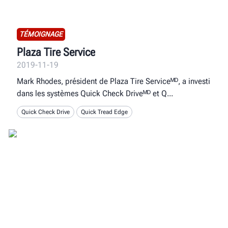
TÉMOIGNAGE
Plaza Tire Service
2019-11-19
Mark Rhodes, président de Plaza Tire Serviceᴹᴰ, a investi
dans les systèmes Quick Check Driveᴹᴰ et Q
Quick Check Drive
Quick Tread Edge