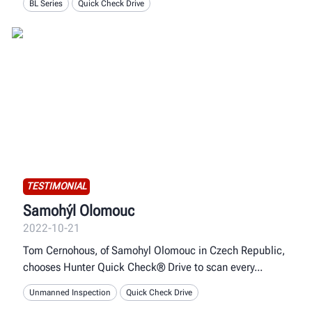
BL Series
Quick Check Drive
TESTIMONIAL
Samohýl Olomouc
2022-10-21
Tom Cernohous, of Samohyl Olomouc in Czech Republic,
chooses Hunter Quick Check® Drive to scan every
Unmanned Inspection
Quick Check Drive