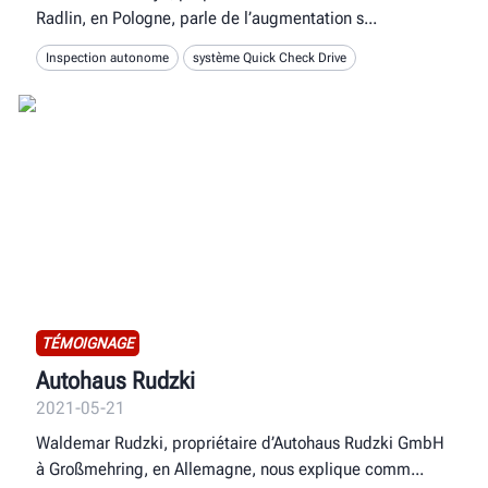
Radlin, en Pologne, parle de l’augmentation s
Inspection autonome
système Quick Check Drive
TÉMOIGNAGE
Autohaus Rudzki
2021-05-21
Waldemar Rudzki, propriétaire d’Autohaus Rudzki GmbH
à Großmehring, en Allemagne, nous explique comm