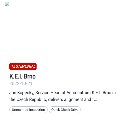
TESTIMONIAL
K.E.I. Brno
2022-10-21
Jan Kopecky, Service Head at Autocentrum K.E.I. Brno in
the Czech Republic, delivers alignment and t
Unmanned Inspection
Quick Check Drive