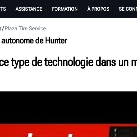
ITS
ASSISTANCE
FORMATION
À PROPOS
SE CON
s
Plaza Tire Service
on autonome de Hunter
à ce type de technologie dans un