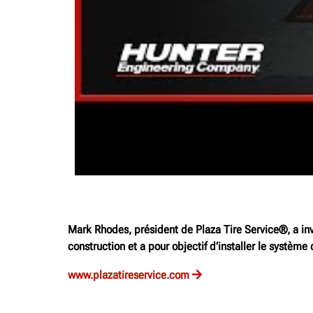
Mark Rhodes, président de Plaza Tire Service®, a in
construction et a pour objectif d’installer le systèm
www.plazatireservice.com