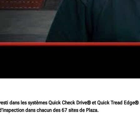
vesti dans les systèmes Quick Check Drive® et Quick Tread Edge® su
e d’inspection dans chacun des 67 sites de Plaza.