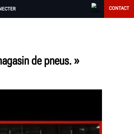
CONTACT
NECTER
 magasin de pneus. »