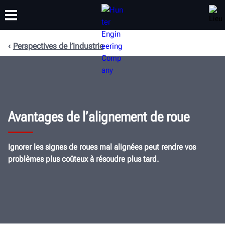
Perspectives de l’industrie
FORMATION
PRODUITS
ASSISTANCE
À PROPOS
Avantages de l’alignement de roue
Ignorer les signes de
roues
mal alignées peut rendre vos
problèmes
plus coûteux à résoudre plus tard.