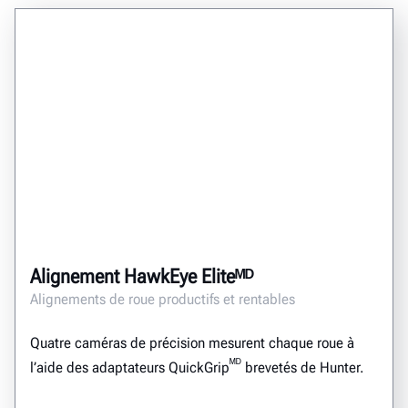
Alignement HawkEye Eliteᴹᴰ
Alignements de roue productifs et rentables
Quatre caméras de précision mesurent chaque roue à
ᴹᴰ
l’aide des adaptateurs QuickGrip
brevetés de Hunter.