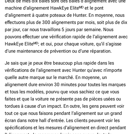
Deux de mes dix baies sont des baies d’alignement avec une
machine d’alignement HawkEye Eliteᴹᴰ et le pont
d’alignement à quatre poteaux de Hunter. En moyenne, nous
effectuons plus de 300 alignements par mois, soit plus de dix
par jour, car nous travaillons 5 jours par semaine. Nous
pouvons effectuer une vérification rapide de l’alignement avec
HawkEye Eliteᴹᴰ; et oui, pour chaque voiture, qu’il s’agisse
d’une maintenance de prévention ou d’une réparation.
Je sais que je peux être beaucoup plus rapide dans les
vérifications de l’alignement avec Hunter qu’avec n’importe
quelle autre marque sur le marché. En moyenne, un
alignement dure environ 30 minutes pour toutes les marques
et tous les modèles, pourvu que vous sachiez ce que vous
faites et que la voiture ne présente pas de pièces usées ou
tordues à cause d’un impact. En outre, les gens peuvent voir
tout ce que nous faisons pendant l’alignement sur un grand
écran dans notre hall d’entrée. Les clients peuvent voir les
spécifications et les mesures d’alignement en direct pendant