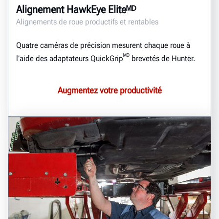
Alignement HawkEye Eliteᴹᴰ
Alignements de roue productifs et rentables
Quatre caméras de précision mesurent chaque roue à
ᴹᴰ
l’aide des adaptateurs QuickGrip
brevetés de Hunter.
Augmentez votre productivité