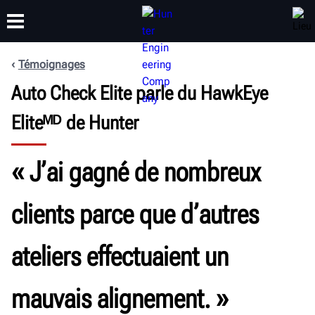
Témoignages
FORMATION
Auto Check Elite parle du HawkEye
PRODUITS
ASSISTANCE
À PROPOS
Eliteᴹᴰ de Hunter
« J’ai gagné de nombreux
clients parce que d’autres
ateliers effectuaient un
mauvais alignement. »