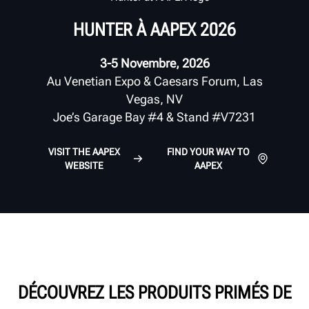
HUNTER À AAPEX 2026
3-5 Novembre, 2026
Au Venetian Expo & Caesars Forum, Las
Vegas, NV
Joe’s Garage Bay #4 & Stand #V7231
VISIT THE AAPEX
FIND YOUR WAY TO
WEBSITE
AAPEX
DÉCOUVREZ LES PRODUITS PRIMÉS DE