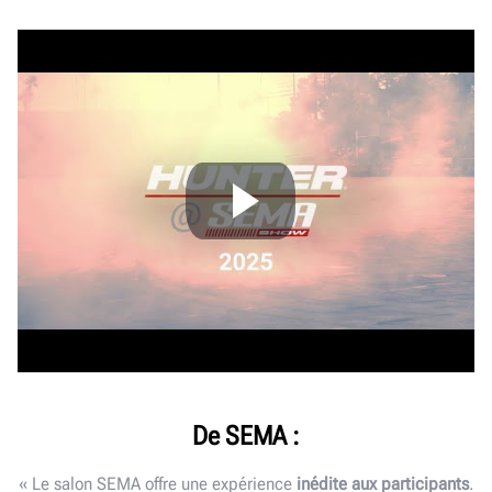
De SEMA :
« Le salon SEMA offre une expérience
inédite aux participants
.