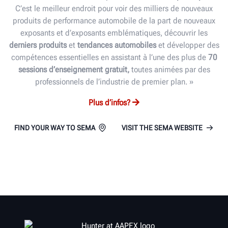
C’est le meilleur endroit pour voir des milliers de nouveaux
produits de performance automobile de la part de nouveaux
exposants et d’exposants emblématiques, découvrir les
derniers produits
et
tendances automobiles
et développer des
compétences essentielles en assistant à l’une des plus de
70
sessions d’enseignement gratuit,
toutes animées par des
professionnels de l’industrie de premier plan. »
Plus d’infos?
FIND YOUR WAY TO SEMA
VISIT THE SEMA WEBSITE