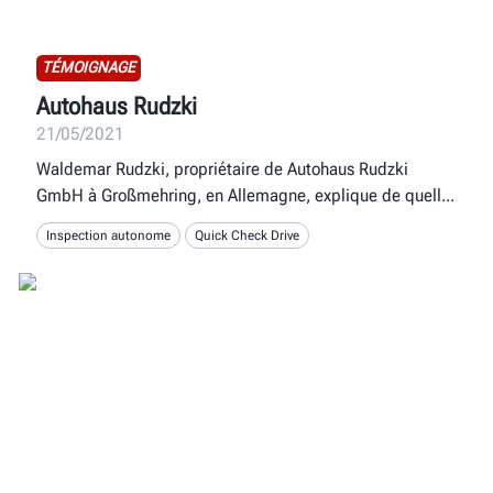
TÉMOIGNAGE
Autohaus Rudzki
21/05/2021
Waldemar Rudzki, propriétaire de Autohaus Rudzki
GmbH à Großmehring, en Allemagne, explique de quell
Inspection autonome
Quick Check Drive