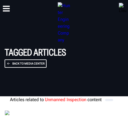
FORMATION
PRODUITS
ASSISTANCE
À PROPOS DE
TAGGED ARTICLES
BACK TO MEDIA CENTER
Articles related to
Unmanned Inspection
content