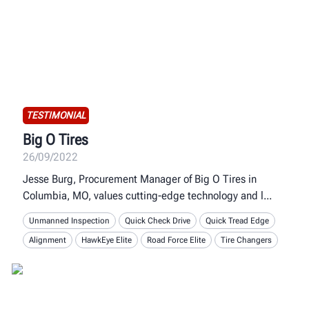
TESTIMONIAL
Big O Tires
26/09/2022
Jesse Burg, Procurement Manager of Big O Tires in
Columbia, MO, values cutting-edge technology and l
Unmanned Inspection
Quick Check Drive
Quick Tread Edge
Alignment
HawkEye Elite
Road Force Elite
Tire Changers