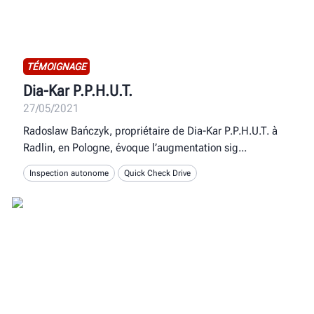
TÉMOIGNAGE
Dia-Kar P.P.H.U.T.
27/05/2021
Radoslaw Bańczyk, propriétaire de Dia-Kar P.P.H.U.T. à
Radlin, en Pologne, évoque l’augmentation sig
Inspection autonome
Quick Check Drive