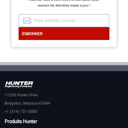
recevoir les dernières mises à jour !
11250 Hunter Drive
Bridgeton, Missouri 63044
+1 (314) 731-0000
Produits Hunter