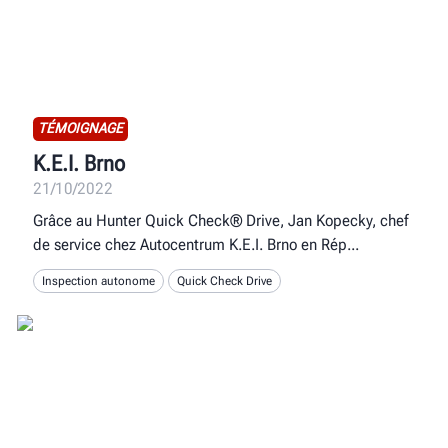
TÉMOIGNAGE
K.E.I. Brno
21/10/2022
Grâce au Hunter Quick Check® Drive, Jan Kopecky, chef
de service chez Autocentrum K.E.I. Brno en Rép
Inspection autonome
Quick Check Drive