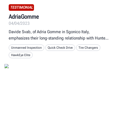
TESTIMONIAL
AdriaGomme
04/04/2023
Davide Svab, of Adria Gomme in Sgonico Italy,
emphasizes their long-standing relationship with Hunte
Unmanned Inspection
Quick Check Drive
Tire Changers
HawkEye Elite