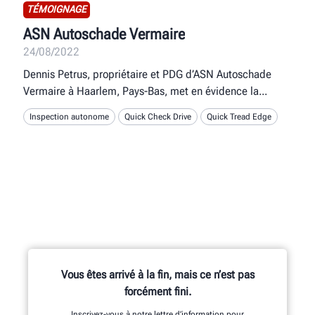
TÉMOIGNAGE
ASN Autoschade Vermaire
24/08/2022
Dennis Petrus, propriétaire et PDG d’ASN Autoschade
Vermaire à Haarlem, Pays-Bas, met en évidence la
Inspection autonome
Quick Check Drive
Quick Tread Edge
Vous êtes arrivé à la fin, mais ce n’est pas
forcément fini.
Inscrivez-vous à notre lettre d’information pour