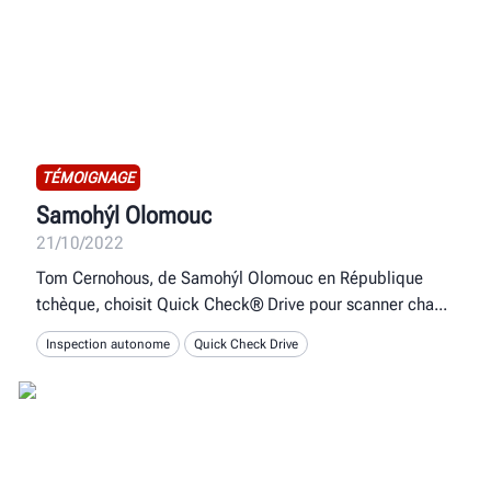
TÉMOIGNAGE
Samohýl Olomouc
21/10/2022
Tom Cernohous, de Samohýl Olomouc en République
tchèque, choisit Quick Check® Drive pour scanner cha
Inspection autonome
Quick Check Drive