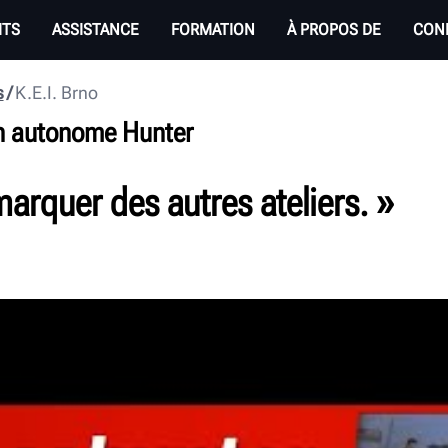
ITS
ASSISTANCE
FORMATION
À PROPOS DE
CON
s
K.E.I. Brno
ion autonome Hunter
rquer des autres ateliers. »