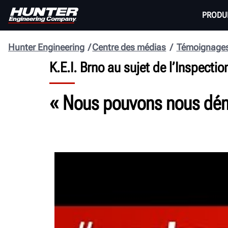
PRODU
Hunter Engineering
Centre des médias
Témoignage
K.E.I. Brno au sujet de l’Inspect
« Nous pouvons nous déma