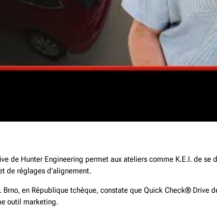
e de Hunter Engineering permet aux ateliers comme K.E.I. de se dé
t de réglages d'alignement.
. Brno, en République tchèque, constate que Quick Check® Drive de 
 outil marketing.