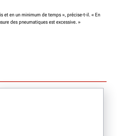
ais et en un minimum de temps », précise-t-il. « En
'usure des pneumatiques est excessive. »