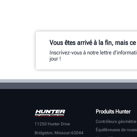
Vous êtes arrivé à la fin, mais ce
Inscrivez-vous à notre lettre d’informat
jour !
Produits Hunter
Contrôleurs géométrie
11250 Hunter Drive
Équilibreuses de roues
Bridgeton, Missouri 63044