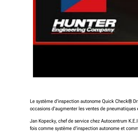
Le système d’inspection autonome Quick Check® Driv
occasions d'augmenter les ventes de pneumatiques e
Jan Kopecky, chef de service chez Autocentrum K.E.I
fois comme système d’inspection autonome et comme