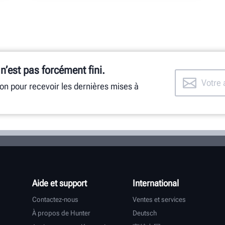
 n’est pas forcément fini.
ion pour recevoir les dernières mises à
Aide et support
International
Contactez-nous
Ventes et services
À propos de Hunter
Deutsch