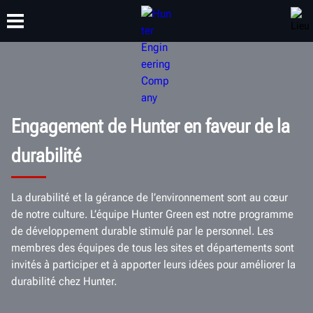
FORMATION
PRODUITS
ASSISTANCE
À PROPOS DE
Engagement de Hunter en faveur de la
durabilité
La durabilité et la gérance de l’environnement sont au cœur
de notre culture. L’équipe Hunter Green est notre programme
de développement durable stimulé par le personnel. Les
membres des équipes de tous les sites et départements sont
invités à participer et à apporter leurs idées pour améliorer la
durabilité chez Hunter.