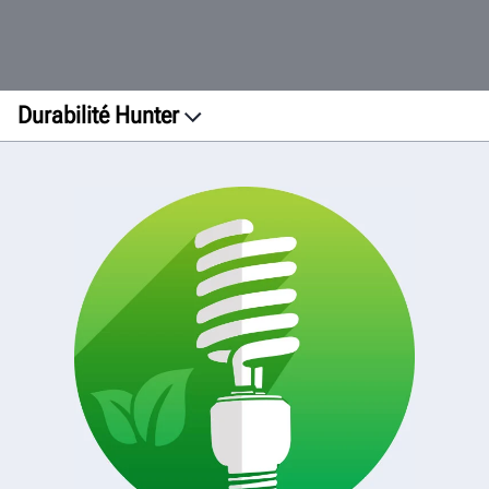
Durabilité Hunter
Installations
Impression
Fabrication
Transport
Produits
Initiative verte