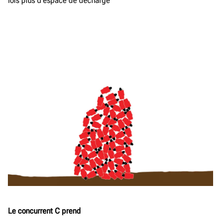
fois plus d’espace de décharge
Le concurrent C prend