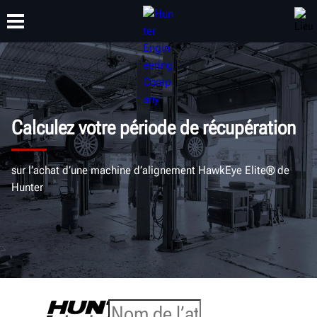
FORMATION
PRODUITS
ASSISTANCE
À PROPOS DE
Calculez votre période de récupération
sur l’achat d’une machine d’alignement HawkEye Elite® de
Hunter