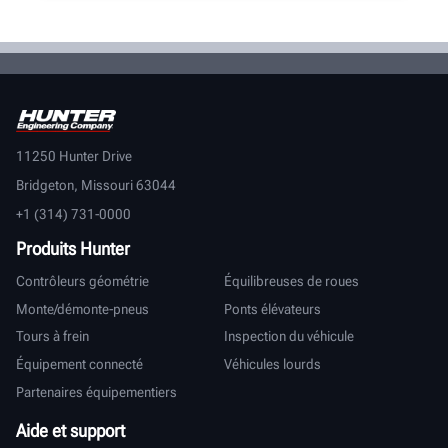
11250 Hunter Drive
Bridgeton, Missouri 63044
+1 (314) 731-0000
Produits Hunter
Contrôleurs géométrie
Équilibreuses de roues
Monte/démonte-pneus
Ponts élévateurs
Tours à frein
Inspection du véhicule
Équipement connecté
Véhicules lourds
Partenaires équipementiers
Aide et support