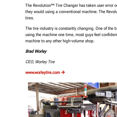
The Revolution™ Tire Changer has taken user error out
they would using a conventional machine. The Revo
tires.
The tire industry is constantly changing. One of the b
using the machine one time, most guys feel confident
machine to any other high-volume shop.
Brad Worley
CEO, Worley Tire
www.worleytire.com