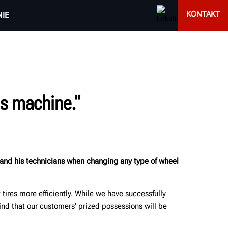
KONTAKT
IE
is machine."
 and his technicians when changing any type of wheel
ires more efficiently. While we have successfully
nd that our customers’ prized possessions will be