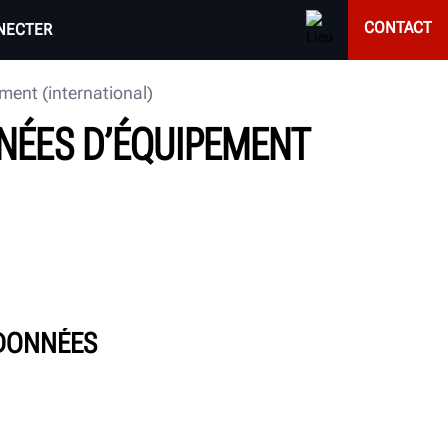
CONTACT
NECTER
ent (international)
NNÉES D’ÉQUIPEMENT
 DONNÉES