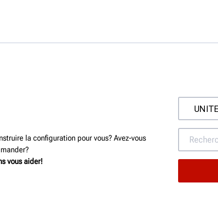
struire la configuration pour vous? Avez-vous
ommander?
s vous aider!