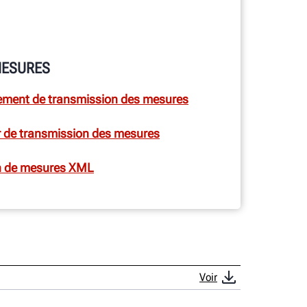
MESURES
pement de transmission des mesures
r de transmission des mesures
n de mesures XML
Voir