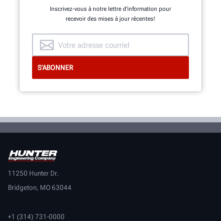
Inscrivez-vous à notre lettre d’information pour
recevoir des mises à jour récentes!
11250 Hunter Dr.
Bridgeton, MO 63044
+1 (314) 731-0000