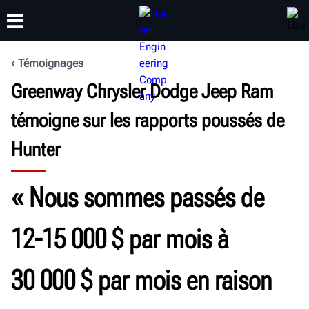
Témoignages
FORMATION
Greenway Chrysler Dodge Jeep Ram
PRODUITS
ASSISTANCE
À PROPOS
témoigne sur les rapports poussés de
Hunter
« Nous sommes passés de
12-15 000 $ par mois à
30 000 $ par mois en raison