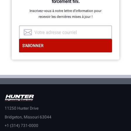
forcément fini.
Inscrivez-vous à notre lettre d’information pour
recevoir les dernières mises à jour !
DÉCOUVRIR
11250 Hunter Drive
Bridgeton, Missouri 63044
+1 (314) 731-0000