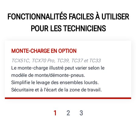
FONCTIONNALITÉS FACILES À UTILISER
POUR LES TECHNICIENS
MONTE-CHARGE EN OPTION
TCX51C, TCX70 Pro, TC39, TC37 et TC33
Le monte-charge illustré peut varier selon le
modèle de monte/démonte-pneus.
Simplifie le levage des ensembles lourds.
Sécuritaire et à l’écart de la zone de travail.
1
2
3