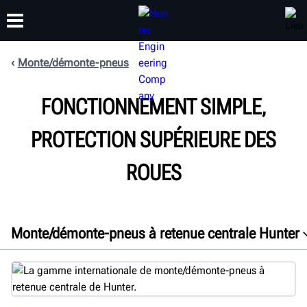
Monte/démonte-pneus
FORMATION
FONCTIONNEMENT SIMPLE,
PRODUITS
ASSISTANCE
À PROPOS DE
PROTECTION SUPÉRIEURE DES
ROUES
Monte/démonte-pneus à retenue centrale Hunter
Aperçu
Caractéristiques
Spécifications