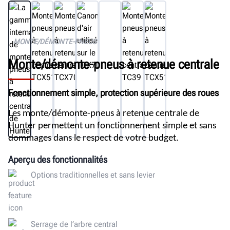
Galerie
Documents
MONTE/DÉMONTE-PNEUS
Obtenir un devis gratuit
Monte/démonte-pneus à retenue centrale
Fonctionnement simple, protection supérieure des roues
Les monte/démonte-pneus à retenue centrale de
Hunter permettent un fonctionnement simple et sans
dommages dans le respect de votre budget.
Aperçu des fonctionnalités
Options traditionnelles et sans levier
Serrage de l’arbre central