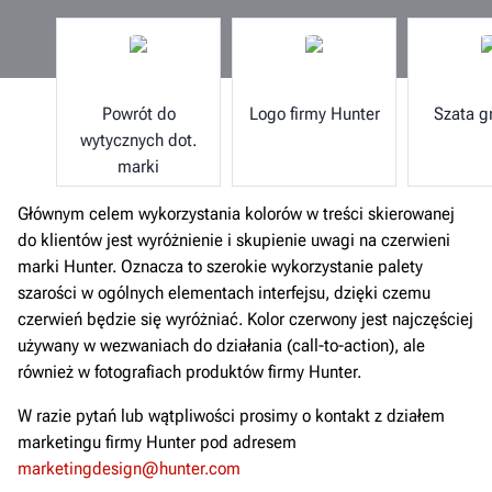
Powrót do
Logo firmy Hunter
Szata g
wytycznych dot.
marki
Głównym celem wykorzystania kolorów w treści skierowanej
do klientów jest wyróżnienie i skupienie uwagi na czerwieni
marki Hunter. Oznacza to szerokie wykorzystanie palety
szarości w ogólnych elementach interfejsu, dzięki czemu
czerwień będzie się wyróżniać. Kolor czerwony jest najczęściej
używany w wezwaniach do działania (call-to-action), ale
również w fotografiach produktów firmy Hunter.
W razie pytań lub wątpliwości prosimy o kontakt z działem
marketingu firmy Hunter pod adresem
marketingdesign@hunter.com