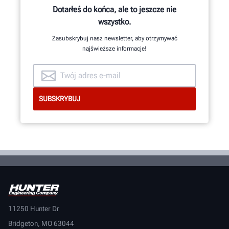
Dotarłeś do końca, ale to jeszcze nie
wszystko.
Zasubskrybuj nasz newsletter, aby otrzymywać
najświeższe informacje!
11250 Hunter Dr
Bridgeton, MO 63044