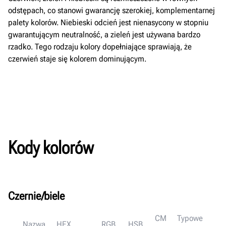
odstępach, co stanowi gwarancję szerokiej, komplementarnej
palety kolorów. Niebieski odcień jest nienasycony w stopniu
gwarantującym neutralność, a zieleń jest używana bardzo
rzadko. Tego rodzaju kolory dopełniające sprawiają, że
czerwień staje się kolorem dominującym.
Kody kolorów
Czernie/biele
CM
Typowe
Nazwa
HEX
RGB
HSB