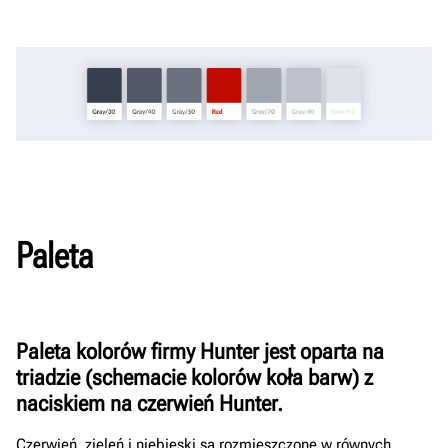
Paleta
Paleta kolorów firmy Hunter jest oparta na
triadzie (schemacie kolorów koła barw) z
naciskiem na czerwień Hunter.
Czerwień, zieleń i niebieski są rozmieszczone w równych