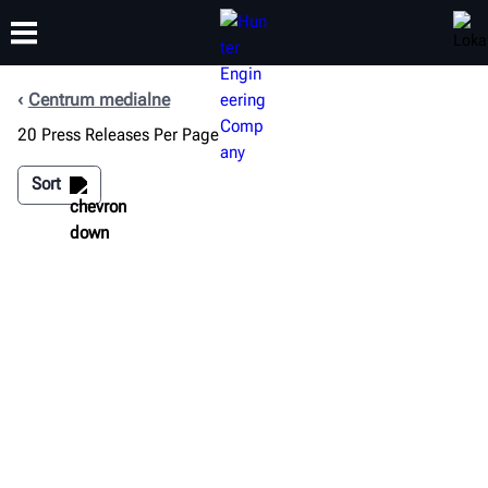
Centrum medialne
20 Press Releases Per Page
SZKOLENIA
PRODUKTY
WSPARCIE
O NAS
Sort