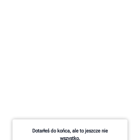
Dotarłeś do końca, ale to jeszcze nie
wszystko.