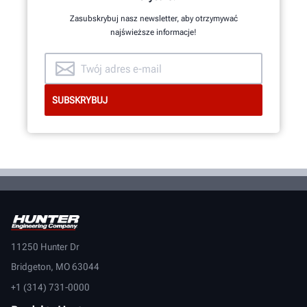
Zasubskrybuj nasz newsletter, aby otrzymywać
najświeższe informacje!
11250 Hunter Dr
Bridgeton, MO 63044
+1 (314) 731-0000