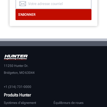
11250 Hunter Dr.
Bridgeton, MO 63044
+1 (314) 731-0000
Produits Hunter
Systèmes d'alignement
Équilibreurs de roues