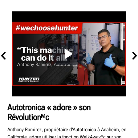
Autotronica « adore » son
Révolutionᴹc
Anthony Ramirez, propriétaire d’Autotronica à Anaheim, en
Californie, adore utiliser la fonction WalkAwayᴹc sur son