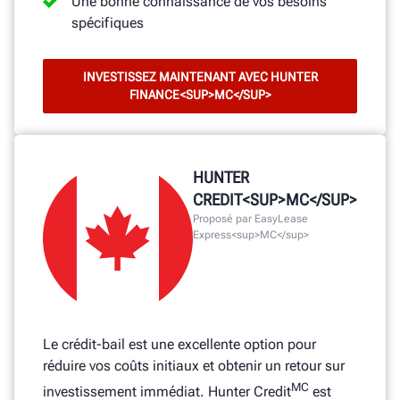
Une bonne connaissance de vos besoins
spécifiques
INVESTISSEZ MAINTENANT AVEC HUNTER
FINANCE<SUP>MC</SUP>
HUNTER
CREDIT<SUP>MC</SUP>
Proposé par EasyLease
Express<sup>MC</sup>
Le crédit-bail est une excellente option pour
réduire vos coûts initiaux et obtenir un retour sur
MC
investissement immédiat. Hunter Credit
est