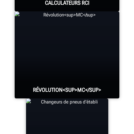
CALCULATEURS RCI
Voyez votre retour sur
investissement pour l'achat
d'équipement Hunter.
VOIR LES CALCULATEURS RCI
RÉVOLUTION<SUP>MC</SUP>
MC
WalkAway
depuis votre changeur