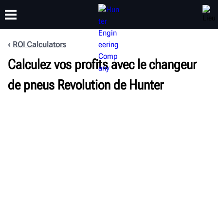
ROI Calculators
FORMATION
Calculez vos profits avec le changeur
PRODUITS
ASSISTANCE
À PROPOS
de pneus Revolution de Hunter