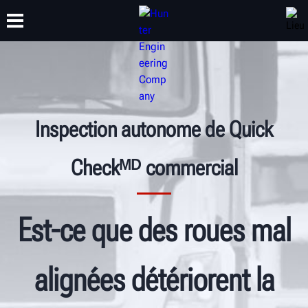
FORMATION
PRODUITS
ASSISTANCE
À PROPOS
Inspection autonome de Quick
Checkᴹᴰ commercial
Est-ce que des roues mal
alignées détériorent la