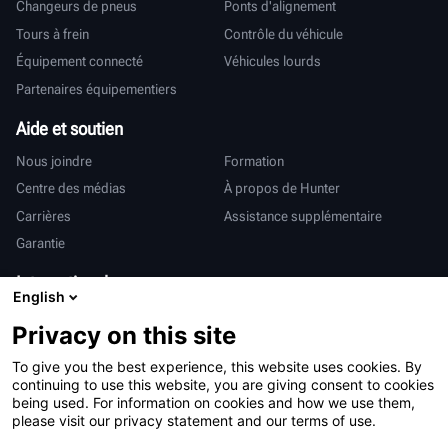
Changeurs de pneus
Ponts d'alignement
Tours à frein
Contrôle du véhicule
Équipement connecté
Véhicules lourds
Partenaires équipementiers
Aide et soutien
Nous joindre
Formation
Centre des médias
À propos de Hunter
Carrières
Assistance supplémentaire
Garantie
International
English
Ventes et services
Deutsch
Privacy on this site
亨特中国
To give you the best experience, this website uses cookies. By
continuing to use this website, you are giving consent to cookies
being used. For information on cookies and how we use them,
please visit our privacy statement and our terms of use.