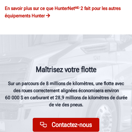
En savoir plus sur ce que
HunterNet
ᴹᴰ 2 fait pour les
autre
s
équipement
s Hunter
Maîtrisez votre flotte
Sur un parcours de 8
millions de kilomètres, une flotte avec
des
roues
correctement alignées économisera environ
60
000
$ en carburant et 28,9
millions de kilomètres de durée
de vie des
pneu
s.
Contactez-nous