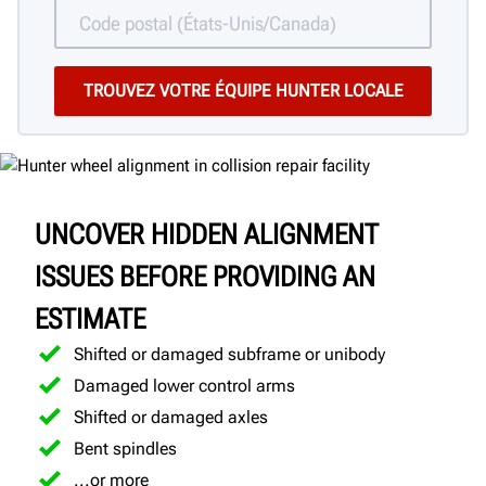
UNCOVER HIDDEN ALIGNMENT
ISSUES BEFORE PROVIDING AN
ESTIMATE
Shifted or damaged subframe or unibody
Damaged lower control arms
Shifted or damaged axles
Bent spindles
...or more