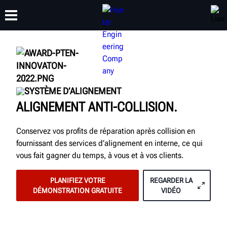
FORMATION
PRODUITS
ASSISTANCE
À PROPOS
SYSTÈME D’ALIGNEMENT
ALIGNEMENT ANTI-COLLISION.
Conservez vos profits de réparation après collision en
fournissant des services d’alignement en interne, ce qui
vous fait gagner du temps, à vous et à vos clients.
PLANIFIEZ VOTRE
REGARDER LA
DÉMONSTRATION GRATUITE
VIDÉO