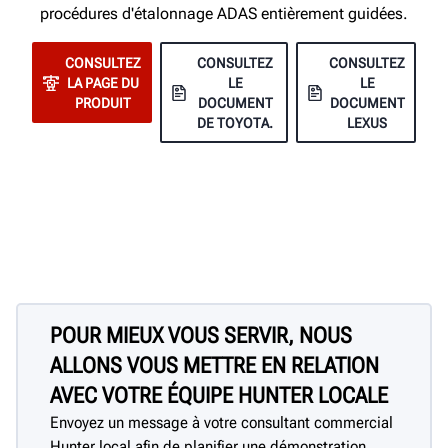
procédures d'étalonnage ADAS entièrement guidées.
CONSULTEZ
CONSULTEZ
CONSULTEZ
LA PAGE DU
LE
LE
PRODUIT
DOCUMENT
DOCUMENT
DE TOYOTA.
LEXUS
POUR MIEUX VOUS SERVIR, NOUS
ALLONS VOUS METTRE EN RELATION
AVEC VOTRE ÉQUIPE HUNTER LOCALE
Envoyez un message à votre consultant commercial
Hunter local afin de planifier une démonstration