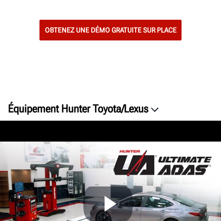
OBTENEZ UNE DÉMO GRATUITE SUR PLACE
Équipement Hunter Toyota/Lexus
Présentation
Équipement
Support
Documents
OBTENEZ UN DEVIS GRATUIT