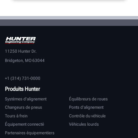
11250 Hunter Dr.
Bridgeton, MO 63044
+1 (314) 731-0000
Produits Hunter
Systèmes d'alignement
Équilibreurs de roues
Changeurs de pneus
Ponts d'alignement
Tours à frein
Contrôle du véhicule
Équipement connecté
Véhicules lourds
Partenaires équipementiers