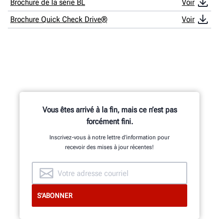
Brochure de la série BL
Voir
Brochure Quick Check Drive®
Voir
Vous êtes arrivé à la fin, mais ce n’est pas
forcément fini.
Inscrivez-vous à notre lettre d’information pour
recevoir des mises à jour récentes!