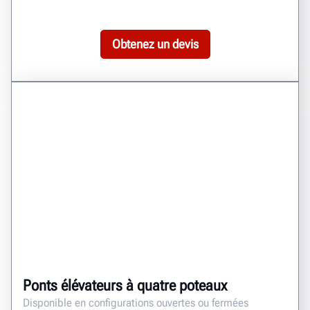
Obtenez un devis
Ponts élévateurs à quatre poteaux
Disponible en configurations ouvertes ou fermées