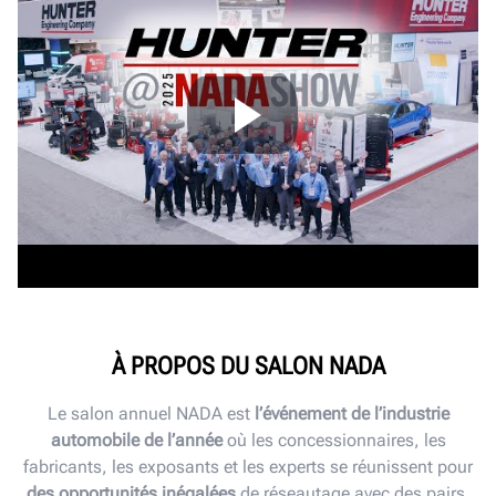
À PROPOS DU SALON NADA
Le salon annuel NADA est
l’événement de l’industrie
automobile de l’année
où les concessionnaires, les
fabricants, les exposants et les experts se réunissent pour
des opportunités inégalées
de réseautage avec des pairs,