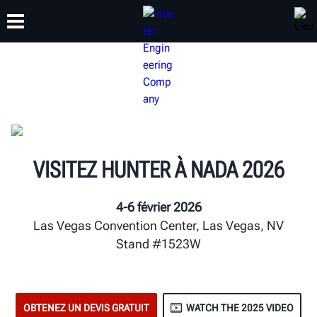
FORMATION
PRODUITS
ASSISTANCE
À PROPOS
VISITEZ HUNTER À NADA 2026
4-6 février 2026
Las Vegas Convention Center, Las Vegas, NV
Stand #1523W
OBTENEZ UN DEVIS GRATUIT
WATCH THE 2025 VIDEO