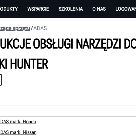
RODUKTY
WSPARCIE
SZKOLENIA
O NAS
LOGOWAN
czące sprzętu
ADAS
UKCJE OBSŁUGI NARZĘDZI DO
KI HUNTER
 ADAS marki Honda
ADAS marki Nissan