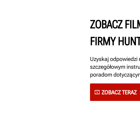
ZOBACZ FI
FIRMY HUN
Uzyskaj odpowiedzi n
szczegółowym instr
poradom dotyczącym
ZOBACZ TERAZ