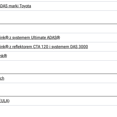
ADAS marki Toyota
SLink® z systemem Ultimate ADAS®
SLink® z reflektorem CTA 120 i systemem DAS 3000
ink®
ech
EULA)