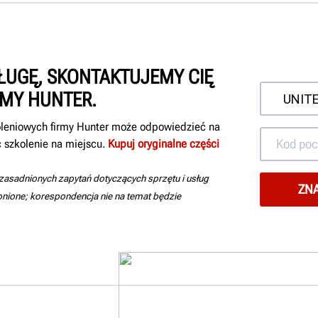
ŁUGĘ, SKONTAKTUJEMY CIĘ
RMY HUNTER.
koleniowych firmy Hunter może odpowiedzieć na
 szkolenie na miejscu.
Kupuj oryginalne części
uzasadnionych zapytań dotyczących sprzętu i usług
ronione; korespondencja nie na temat będzie