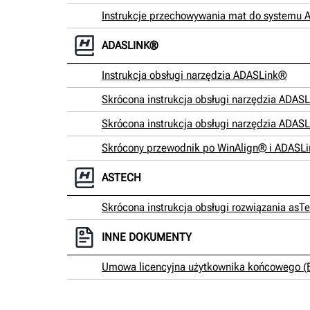
Instrukcje przechowywania mat do systemu 
ADASLINK®
Instrukcja obsługi narzędzia ADASLink®
Skrócona instrukcja obsługi narzędzia ADA
Skrócona instrukcja obsługi narzędzia ADA
Skrócony przewodnik po WinAlign® i ADASL
ASTECH
Skrócona instrukcja obsługi rozwiązania asT
INNE DOKUMENTY
Umowa licencyjna użytkownika końcowego (