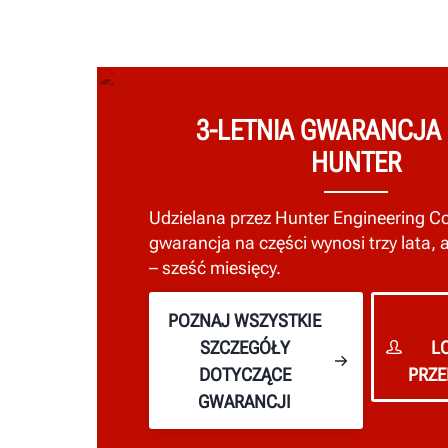
3-LETNIA GWARANCJA
HUNTER
Udzielana przez Hunter Engineering 
gwarancja na części wynosi trzy lata, 
– sześć miesięcy.
POZNAJ WSZYSTKIE
SZCZEGÓŁY
L
DOTYCZĄCE
PRZE
GWARANCJI