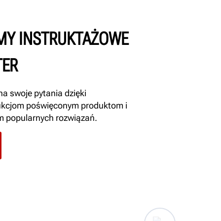
LMY INSTRUKTAŻOWE
TER
a swoje pytania dzięki
ukcjom poświęconym produktom i
 popularnych rozwiązań.