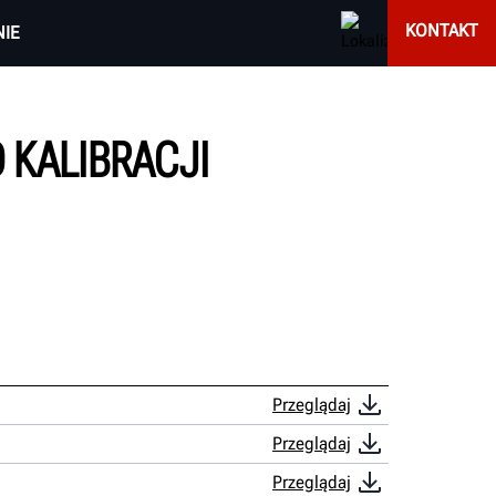
KONTAKT
IE
 KALIBRACJI
Przeglądaj
Przeglądaj
Przeglądaj