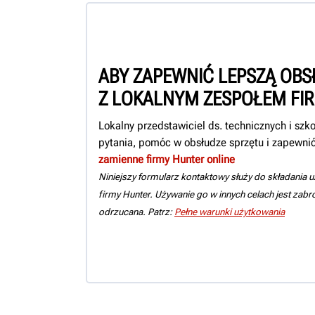
ABY ZAPEWNIĆ LEPSZĄ OBS
Z LOKALNYM ZESPOŁEM FI
Lokalny przedstawiciel ds. technicznych i sz
pytania, pomóc w obsłudze sprzętu i zapewnić
zamienne firmy Hunter online
Niniejszy formularz kontaktowy służy do składania 
firmy Hunter. Używanie go w innych celach jest zab
odrzucana. Patrz:
Pełne warunki użytkowania