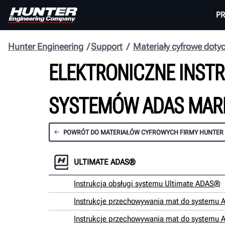
P
Hunter Engineering
Support
Materiały cyfrowe doty
ELEKTRONICZNE INSTR
SYSTEMÓW ADAS MAR
POWRÓT DO MATERIAŁÓW CYFROWYCH FIRMY HUNTER
ULTIMATE ADAS®
Instrukcja obsługi systemu Ultimate ADAS®
Instrukcje przechowywania mat do systemu
Instrukcje przechowywania mat do systemu 