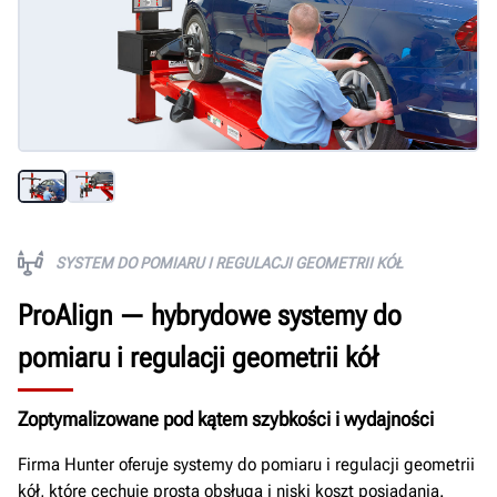
SYSTEM DO POMIARU I REGULACJI GEOMETRII KÓŁ
ProAlign — hybrydowe systemy do
pomiaru i regulacji geometrii kół
Zoptymalizowane pod kątem szybkości i wydajności
Firma Hunter oferuje systemy do pomiaru i regulacji geometrii
kół, które cechuje prosta obsługa i niski koszt posiadania.