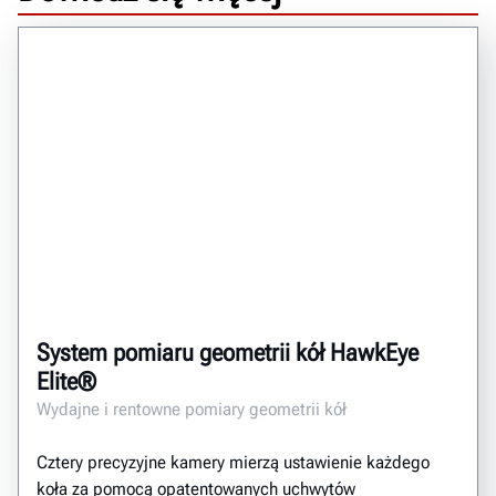
System pomiaru geometrii kół HawkEye
Elite®
Wydajne i rentowne pomiary geometrii kół
Cztery precyzyjne kamery mierzą ustawienie każdego
koła za pomocą opatentowanych uchwytów