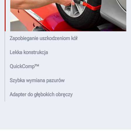
Zapobieganie uszkodzeniom kół
Lekka konstrukcja
QuickComp™
Szybka wymiana pazurów
Adapter do głębokich obręczy