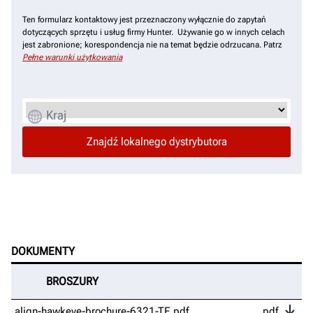
Ten formularz kontaktowy jest przeznaczony wyłącznie do zapytań
dotyczących sprzętu i usług firmy Hunter. Używanie go w innych celach
jest zabronione; korespondencja nie na temat będzie odrzucana. Patrz
Pełne warunki użytkowania
Kraj
DOKUMENTY
BROSZURY
align-hawkeye-brochure-6321-TE.pdf
pdf