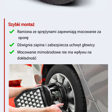
Szybki montaż
Ramiona ze sprężynami zapewniają mocowanie za
oponę
Dźwignia zapina i zabezpiecza uchwyt głowicy
Mocowanie mimośrodowe nie ma wpływu na
dokładność