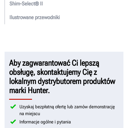
Shim-Select® II
Ilustrowane przewodniki
Aby zagwarantować Ci lepszą
obsługę, skontaktujemy Cię z
lokalnym dystrybutorem produktów
marki Hunter.
Uzyskaj bezpłatną ofertę lub zamów demonstrację
na miejscu
Informacje ogólne i pytania