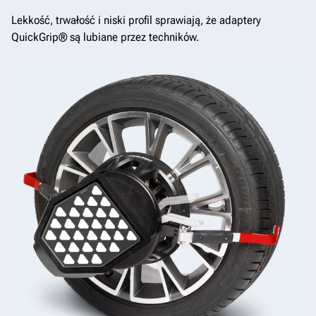
Lekkość, trwałość i niski profil sprawiają, że adaptery
QuickGrip® są lubiane przez techników.